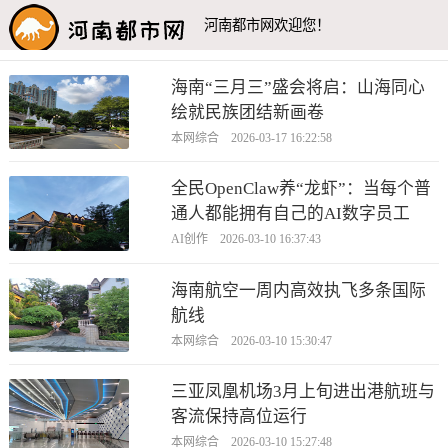
河南都市网欢迎您！
海南“三月三”盛会将启：山海同心
绘就民族团结新画卷
本网综合 2026-03-17 16:22:58
全民OpenClaw养“龙虾”：当每个普
通人都能拥有自己的AI数字员工
AI创作 2026-03-10 16:37:43
海南航空一周内高效执飞多条国际
航线
本网综合 2026-03-10 15:30:47
三亚凤凰机场3月上旬进出港航班与
客流保持高位运行
本网综合 2026-03-10 15:27:48