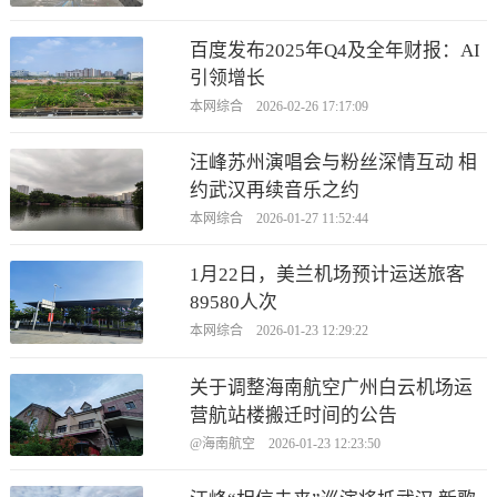
百度发布2025年Q4及全年财报：AI
引领增长
本网综合 2026-02-26 17:17:09
汪峰苏州演唱会与粉丝深情互动 相
约武汉再续音乐之约
本网综合 2026-01-27 11:52:44
1月22日，美兰机场预计运送旅客
89580人次
本网综合 2026-01-23 12:29:22
关于调整海南航空广州白云机场运
营航站楼搬迁时间的公告
@海南航空 2026-01-23 12:23:50